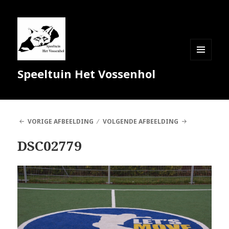
MENU
Speeltuin Het Vossenhol
EN
WIDGETS
VORIGE AFBEELDING
VOLGENDE AFBEELDING
DSC02779