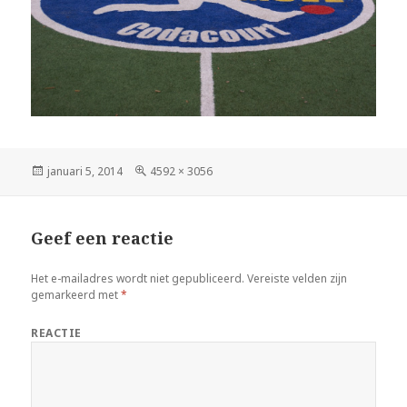
Geplaatst
januari 5, 2014
Volledige
4592 × 3056
op
grootte
Geef een reactie
Het e-mailadres wordt niet gepubliceerd.
Vereiste velden zijn
gemarkeerd met
*
REACTIE