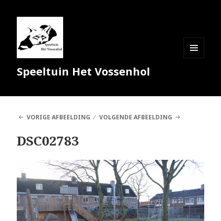
MENU
Speeltuin Het Vossenhol
EN
WIDGETS
VORIGE AFBEELDING
VOLGENDE AFBEELDING
DSC02783